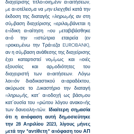
διαχείρισης τιτλοποιημένν απαιτήσεων, 
με αποτέλεσμα να μην ελεγχθεί κατά την 
έκδοση της διαταγής πληρωμής αν στη 
σύμβαση διαχείρισης περιλαμβάνεται η 
επίδικη απαίτηση που μεταβιβάσθηκε 
από την πιστώτρια εταιρεία (εν 
προκειμένω την Τράπεζα EUROBANK), 
αν η σύμβαση ανάθεσης της διαχείρισης 
έχει καταρτιστεί νομίμως και ποιές 
εξουσίες και αρμοδιότητες του 
διαχειριστή των απαιτήσεων. Λόγω 
λοιπόν διαδικαστικού απαραδέκτου, 
ακύρωσε το Δικαστήριο την διαταγή 
πληρωμής, κατ΄ αποδοχή ως βάσιμου 
κατ΄ουσία του πρώτου λόγου ανακοπής 
των δανειοληπτών. 
Ιδιαίτερη σημασία 
ότι η απόφαση αυτή δημοσιεύτηκε 
την 28 Απριλίου 2023, λίγους μήνες 
μετά την "αντίθετη" απόφαση του ΑΠ 