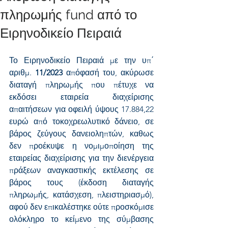
πληρωμής fund από το
Ειρηνοδικείο Πειραιά
Το Ειρηνοδικείο Πειραιά με την υπ΄ 
αριθμ. 
11/2023
 απόφασή του, ακύρωσε 
διαταγή πληρωμής που πέτυχε να 
εκδόσει εταιρεία διαχείρισης 
απαιτήσεων για οφειλή ύψους 17.884,22 
ευρώ από τοκοχρεωλυτικό δάνειο, σε 
βάρος ζεύγους δανειοληπτών, καθως 
δεν προέκυψε η νομιμοποίηση της 
εταιρείας διαχείρισης για την διενέργεια 
πράξεων αναγκαστικής εκτέλεσης σε 
βάρος τους (έκδοση διαταγής 
πληρωμής, κατάσχεση, πλειστηριασμό), 
αφού δεν επικαλέστηκε ούτε προσκόμισε 
ολόκληρο το κείμενο της σύμβασης 