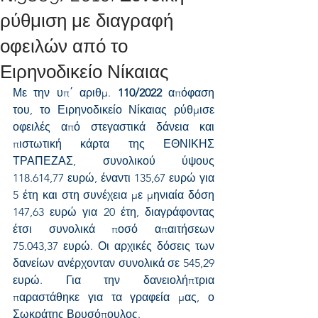
ρύθμιση με διαγραφή
οφειλών από το
Ειρηνοδικείο Νίκαιας
Με την υπ΄ αριθμ. 
110/2022
 απόφαση 
του, το Ειρηνοδικείο Νίκαιας ρύθμισε 
οφειλές από στεγαστικά δάνεια και 
πιστωτική κάρτα της ΕΘΝΙΚΗΣ 
ΤΡΑΠΕΖΑΣ, συνολικού ύψους 
118.614,77 ευρώ, έναντι 135,67 ευρώ για 
5 έτη και στη συνέχεια με μηνιαία δόση 
147,63 ευρώ για 20 έτη, διαγράφοντας 
έτσι συνολικά ποσό απαιτήσεων 
75.043,37 ευρώ. Οι αρχικές δόσεις των 
δανείων ανέρχονταν συνολικά σε 545,29 
ευρώ. Για την δανειολήπτρια 
παραστάθηκε για τα γραφεία μας, ο 
Σωκράτης Βρυσόπουλος.