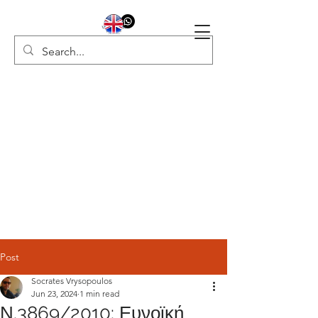
Post
Socrates Vrysopoulos
Jun 23, 2024
1 min read
Ν.3869/2010: Ευνοϊκή